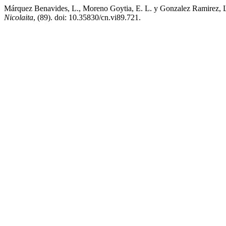
Márquez Benavides, L., Moreno Goytia, E. L. y Gonzalez Ramirez, L. F
Nicolaita
, (89). doi: 10.35830/cn.vi89.721.