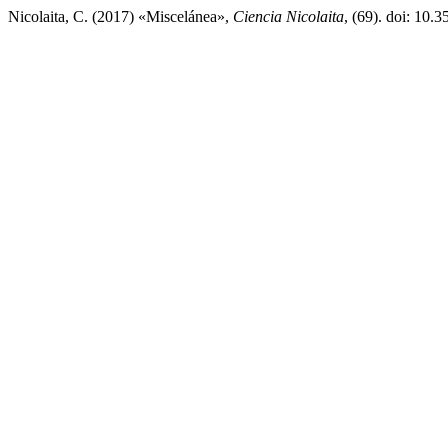
Nicolaita, C. (2017) «Miscelánea»,
Ciencia Nicolaita
, (69). doi: 10.