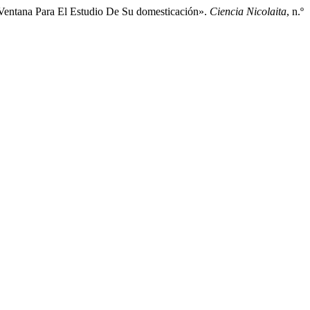
 Ventana Para El Estudio De Su domesticación».
Ciencia Nicolaita
, n.º