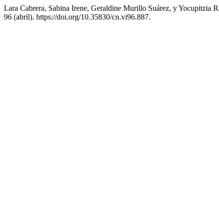
Lara Cabrera, Sabina Irene, Geraldine Murillo Suárez, y Yocupitzia
96 (abril). https://doi.org/10.35830/cn.vi96.887.