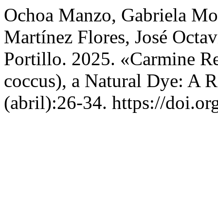
Ochoa Manzo, Gabriela Mon
Martínez Flores, José Octav
Portillo. 2025. «Carmine R
coccus), a Natural Dye: A 
(abril):26-34. https://doi.o