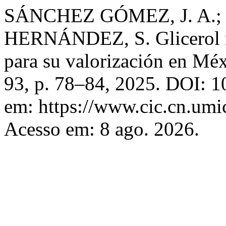
SÁNCHEZ GÓMEZ, J. A.; 
HERNÁNDEZ, S. Glicerol re
para su valorización en Mé
93, p. 78–84, 2025. DOI: 1
em: https://www.cic.cn.umi
Acesso em: 8 ago. 2026.