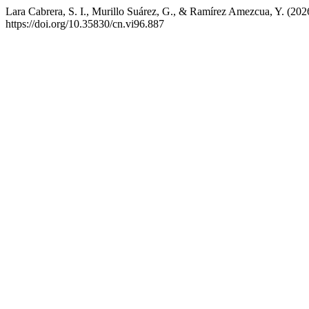
Lara Cabrera, S. I., Murillo Suárez, G., & Ramírez Amezcua, Y. (2026
https://doi.org/10.35830/cn.vi96.887