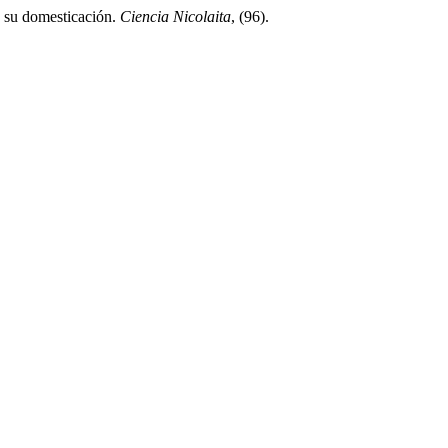
e su domesticación.
Ciencia Nicolaita
, (96).