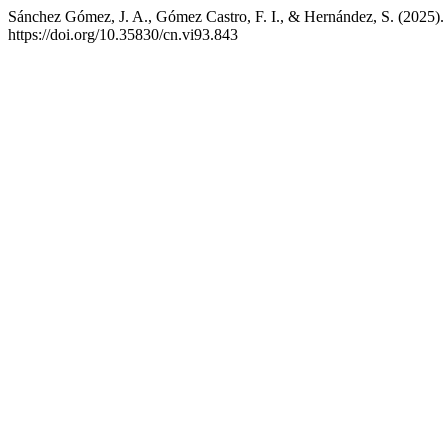
Sánchez Gómez, J. A., Gómez Castro, F. I., & Hernández, S. (2025). 
https://doi.org/10.35830/cn.vi93.843