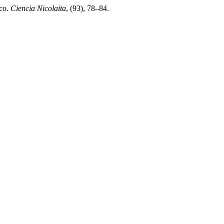
ico.
Ciencia Nicolaita
, (93), 78–84.