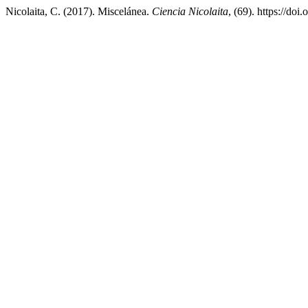
Nicolaita, C. (2017). Miscelánea.
Ciencia Nicolaita
, (69). https://do