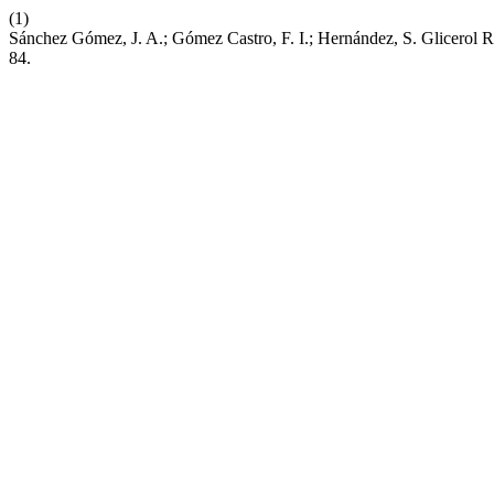
(1)
Sánchez Gómez, J. A.; Gómez Castro, F. I.; Hernández, S. Glicerol
84.