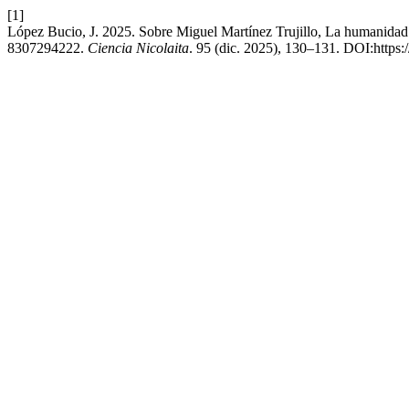
[1]
López Bucio, J. 2025. Sobre Miguel Martínez Trujillo, La humanidad
8307294222.
Ciencia Nicolaita
. 95 (dic. 2025), 130–131. DOI:https: