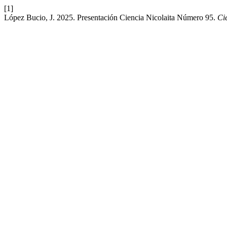
[1]
López Bucio, J. 2025. Presentación Ciencia Nicolaita Número 95.
Ci