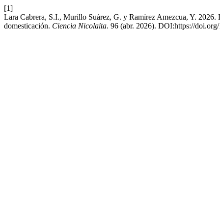
[1]
Lara Cabrera, S.I., Murillo Suárez, G. y Ramírez Amezcua, Y. 2026. La
domesticación.
Ciencia Nicolaita
. 96 (abr. 2026). DOI:https://doi.or