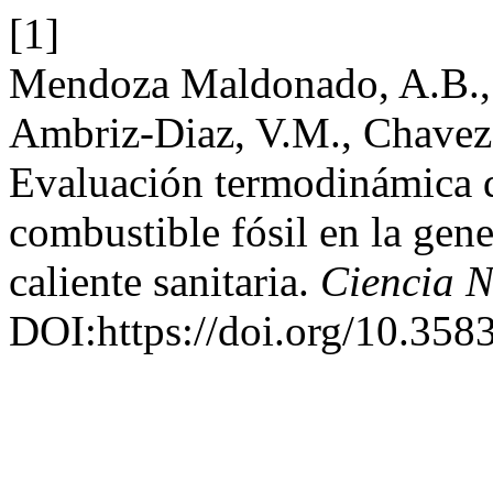
[1]
Mendoza Maldonado, A.B., Pa
Ambriz-Diaz, V.M., Chavez,
Evaluación termodinámica d
combustible fósil en la gene
caliente sanitaria.
Ciencia N
DOI:https://doi.org/10.358